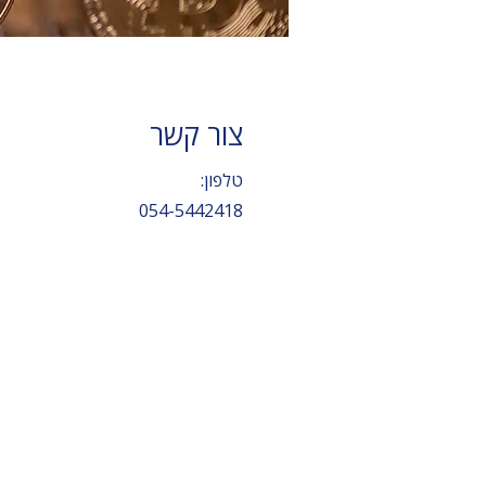
צור קשר
טלפון:
054-5442418