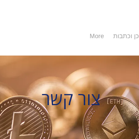
ן וכתבות
More
צור קשר